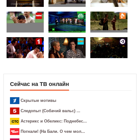
Сейчас на ТВ онлайн
Скрытые мотивы
Следопыт (Собачий вальс) ...
Астерикс и Обеликс: Поднебес...
Погнали! (На Бали. О чем мол...