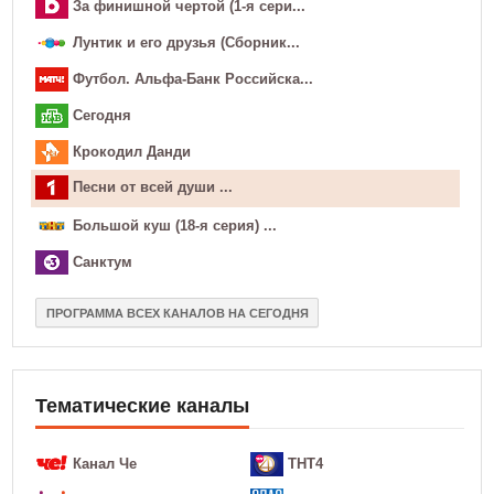
За финишной чертой (1-я сери...
Лунтик и его друзья (Сборник...
Футбол. Альфа-Банк Российска...
Сегодня
Крокодил Данди
Песни от всей души ...
Большой куш (18-я серия) ...
Санктум
ПРОГРАММА ВСЕХ КАНАЛОВ НА СЕГОДНЯ
Тематические каналы
Канал Че
ТНТ4