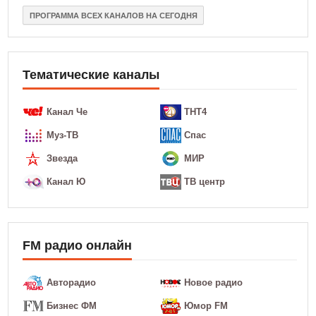
ПРОГРАММА ВСЕХ КАНАЛОВ НА СЕГОДНЯ
Тематические каналы
Канал Че
ТНТ4
Муз-ТВ
Спас
Звезда
МИР
Канал Ю
ТВ центр
FM радио онлайн
Авторадио
Новое радио
Бизнес ФМ
Юмор FM