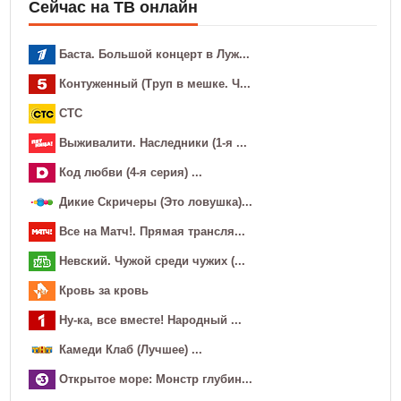
Сейчас на ТВ онлайн
Баста. Большой концерт в Луж...
Контуженный (Труп в мешке. Ч...
СТС
Выживалити. Наследники (1-я ...
Код любви (4-я серия) ...
Дикие Скричеры (Это ловушка)...
Все на Матч!. Прямая трансля...
Невский. Чужой среди чужих (...
Кровь за кровь
Ну-ка, все вместе! Народный ...
Камеди Клаб (Лучшее) ...
Открытое море: Монстр глубин...