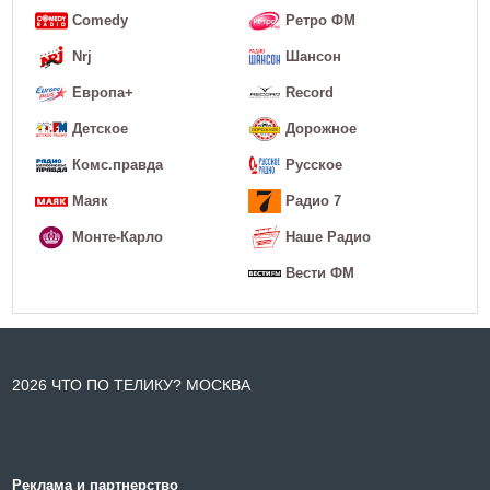
Comedy
Ретро ФМ
Nrj
Шансон
Европа+
Record
Детское
Дорожное
Комс.правда
Русское
Маяк
Радио 7
Монте-Карло
Наше Радио
Вести ФМ
2026 ЧТО ПО ТЕЛИКУ? МОСКВА
Реклама и партнерство