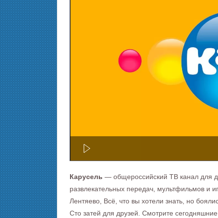
Карусель
— общероссийский ТВ канал для де
развлекательных передач, мультфильмов и иг
Лентяево, Всё, что вы хотели знать, но боя
Сто затей для друзей. Смотрите сегодняшние