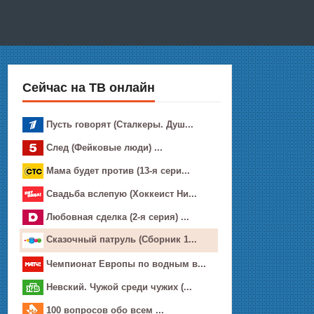
Сейчас на ТВ онлайн
Пусть говорят (Сталкеры. Душ...
След (Фейковые люди) ...
Мамa будет прoтив (13-я сери...
Свадьба вслепую (Хоккеист Ни...
Любовная сделка (2-я серия) ...
Сказочный патруль (Сборник 1...
Чемпионат Европы по водным в...
Невский. Чужой среди чужих (...
100 вопросов обо всем ...