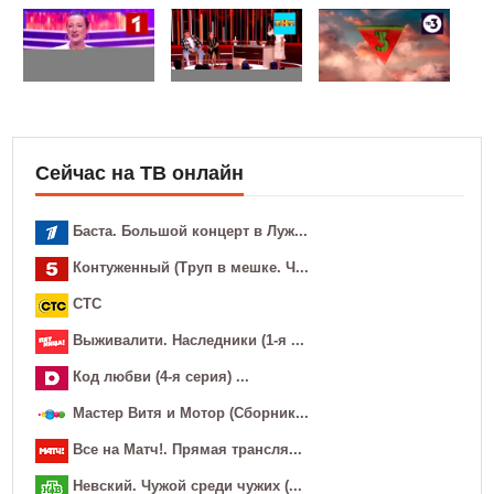
Сейчас на ТВ онлайн
Баста. Большой концерт в Луж...
Контуженный (Труп в мешке. Ч...
СТС
Выживалити. Наследники (1-я ...
Код любви (4-я серия) ...
Мастер Витя и Мотор (Сборник...
Все на Матч!. Прямая трансля...
Невский. Чужой среди чужих (...