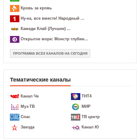
Кровь за кровь
Ну-ка, все вместе! Народный ...
Камеди Клаб (Лучшее) ...
Открытое море: Монстр глубин...
ПРОГРАММА ВСЕХ КАНАЛОВ НА СЕГОДНЯ
Тематические каналы
Канал Че
ТНТ4
Муз-ТВ
МИР
Спас
ТВ центр
Звезда
Канал Ю